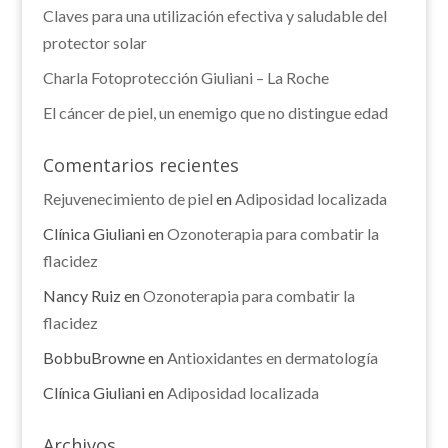
Claves para una utilización efectiva y saludable del
protector solar
Charla Fotoprotección Giuliani – La Roche
El cáncer de piel, un enemigo que no distingue edad
Comentarios recientes
Rejuvenecimiento de piel
en
Adiposidad localizada
Clínica Giuliani
en
Ozonoterapia para combatir la
flacidez
Nancy Ruiz
en
Ozonoterapia para combatir la
flacidez
BobbuBrowne
en
Antioxidantes en dermatología
Clínica Giuliani
en
Adiposidad localizada
Archivos