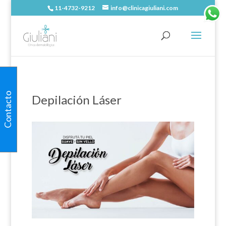
11-4732-9212
info@clinicagiuliani.com
Contacto
Depilación Láser