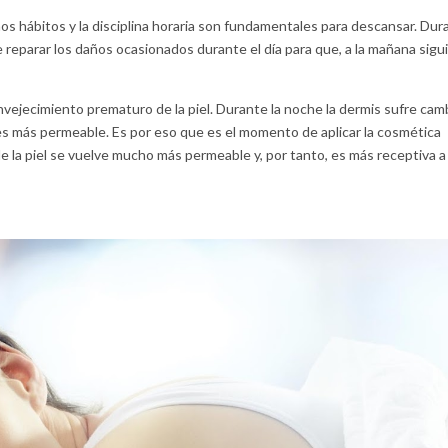
nos hábitos y la disciplina horaria son fundamentales para descansar. Dur
e reparar los daños ocasionados durante el día para que, a la mañana sigu
nvejecimiento prematuro de la piel. Durante la noche la dermis sufre cam
s más permeable. Es por eso que es el momento de aplicar la cosmética
e la piel se vuelve mucho más permeable y, por tanto, es más receptiva a 