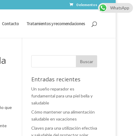
0 elementos
WhatsApp
Contacto
Tratamientos y recomendaciones
la
Entradas recientes
Un sueño reparador es
fundamental para una piel bella y
saludable
ño que
Cómo mantener una alimentación
saludable en vacaciones
ante
Claves para una utilización efectiva
y saludable del protector solar