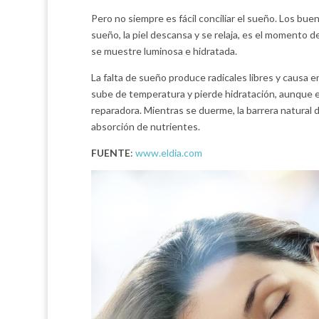
Pero no siempre es fácil conciliar el sueño. Los bue
sueño, la piel descansa y se relaja, es el momento d
se muestre luminosa e hidratada.
La falta de sueño produce radicales libres y causa e
sube de temperatura y pierde hidratación, aunque e
reparadora. Mientras se duerme, la barrera natural d
absorción de nutrientes.
FUENTE
:
www.eldia.com