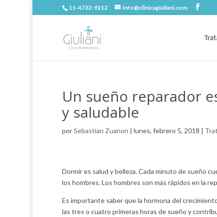
11-4732-9212
info@clinicagiuliani.com
Trat
Un sueño reparador es
y saludable
por
Sebastian Zuanon
|
lunes, febrero 5, 2018
|
Tra
Dormir es salud y belleza. Cada minuto de sueño c
los hombres. Los hombres son más rápidos en la repa
Es importante saber que la hormona del crecimiento
las tres o cuatro primeras horas de sueño y contribuye