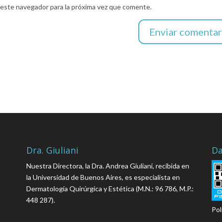
 este navegador para la próxima vez que comente.
Dra. Giuliani
Da
Nuestra Directora, la Dra. Andrea Giuliani, recibida en
la Universidad de Buenos Aires, es especialista en
Dermatología Quirúrgica y Estética (M.N.: 96 786, M.P.:
448 287).
Pol