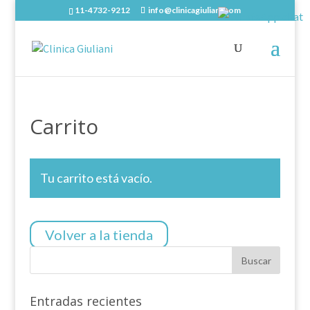
11-4732-9212
info@clinicagiuliani.com
Carrito
Tu carrito está vacío.
Volver a la tienda
Entradas recientes