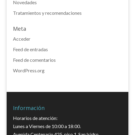
Novedades
Tratamientos y recomendaciones
Meta
Acceder
Feed de entradas
Feed de comentarios
WordPress.org
Información
Horarios de atención:
Lunes a Viernes de 10:00 a 18:00.
Avenida Centenario 425, piso 1, San Isidro.