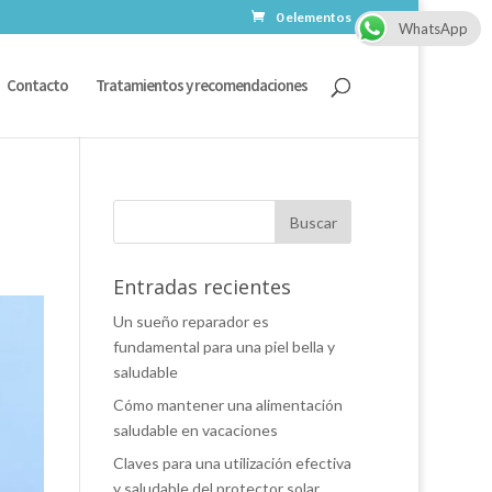
0 elementos
WhatsApp
Contacto
Tratamientos y recomendaciones
Entradas recientes
Un sueño reparador es
fundamental para una piel bella y
saludable
Cómo mantener una alimentación
saludable en vacaciones
Claves para una utilización efectiva
y saludable del protector solar