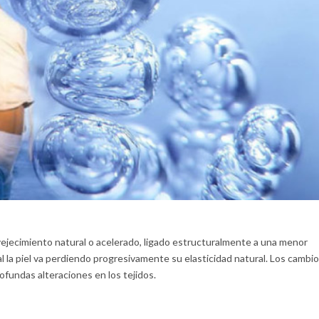
vejecimiento natural o acelerado, ligado estructuralmente a una menor
l la piel va perdiendo progresivamente su elasticidad natural. Los cambi
fundas alteraciones en los tejidos.