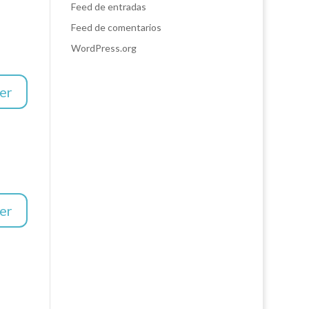
Feed de entradas
Feed de comentarios
WordPress.org
er
er