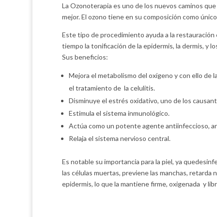
La Ozonoterapia es uno de los nuevos caminos que 
mejor. El ozono tiene en su composición como único
Este tipo de procedimiento ayuda a la restauración 
tiempo la tonificación de la epidermis, la dermis, y los
Sus beneficios:
Mejora el metabolismo del oxígeno y con ello de l
el tratamiento de la celulitis.
Disminuye el estrés oxidativo, uno de los causan
Estimula el sistema inmunológico.
Actúa como un potente agente antiinfeccioso, ana
Relaja el sistema nervioso central.
Es notable su importancia para la piel, ya quedesinfe
las células muertas, previene las manchas, retarda 
epidermis, lo que la mantiene firme, oxigenada y lib