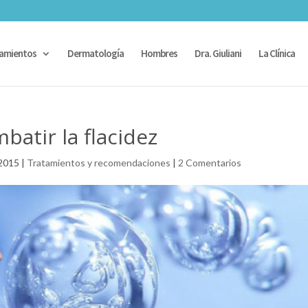
amientos
Dermatología
Hombres
Dra. Giuliani
La Clínica
atir la flacidez
 2015
|
Tratamientos y recomendaciones
|
2 Comentarios