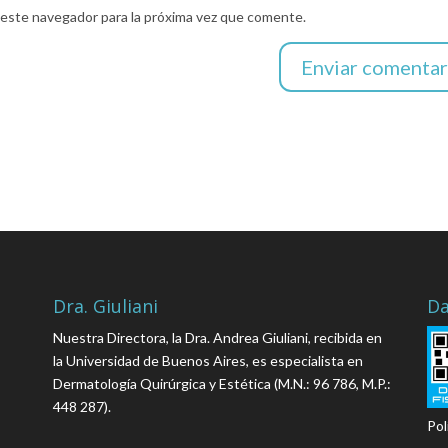
 este navegador para la próxima vez que comente.
Dra. Giuliani
Da
Nuestra Directora, la Dra. Andrea Giuliani, recibida en
la Universidad de Buenos Aires, es especialista en
Dermatología Quirúrgica y Estética (M.N.: 96 786, M.P.:
448 287).
Pol