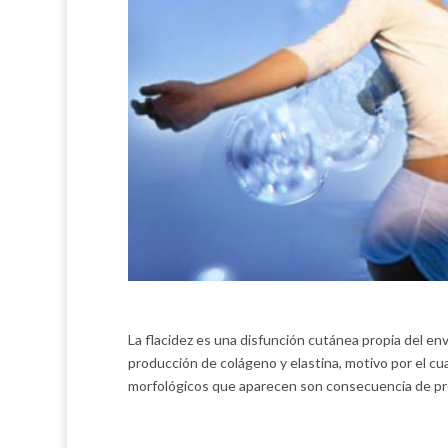
La flacidez es una disfunción cutánea propia del en
producción de colágeno y elastina, motivo por el cua
morfológicos que aparecen son consecuencia de pro