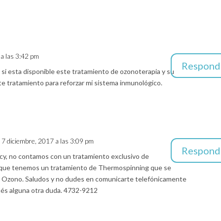
a las 3:42 pm
Respond
 si esta disponible este tratamiento de ozonoterapia y su
e tratamiento para reforzar mi sistema inmunológico.
l 7 diciembre, 2017 a las 3:09 pm
Respond
y, no contamos con un tratamiento exclusivo de
 que tenemos un tratamiento de Thermospinning que se
de Ozono. Saludos y no dudes en comunicarte telefónicamente
nés alguna otra duda. 4732-9212