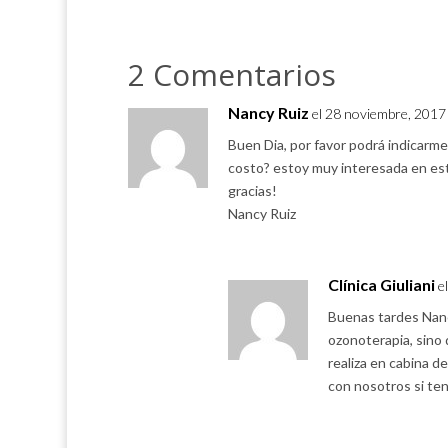
2 Comentarios
Nancy Ruiz
el 28 noviembre, 2017 
Buen Dia, por favor podrá indicarme
costo? estoy muy interesada en est
gracias!
Nancy Ruiz
Clínica Giuliani
e
Buenas tardes Nanc
ozonoterapia, sino
realiza en cabina 
con nosotros si te