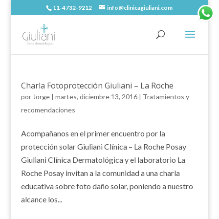
11-4732-9212
info@clinicagiuliani.com
Charla Fotoprotección Giuliani – La Roche
por
Jorge
|
martes, diciembre 13, 2016
|
Tratamientos y
recomendaciones
Acompañanos en el primer encuentro por la
protección solar Giuliani Clínica – La Roche Posay
Giuliani Clínica Dermatológica y el laboratorio La
Roche Posay invitan a la comunidad a una charla
educativa sobre foto daño solar, poniendo a nuestro
alcance los...