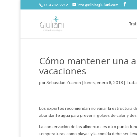
11-4732-9212
info@clinicagiuliani.com
Trat
Cómo mantener una al
vacaciones
por
Sebastian Zuanon
|
lunes, enero 8, 2018
|
Trata
Los expertos recomiendan no variar la estructura de
abundante agua para prevenir golpes de calor y des
La conservación de los alimentos es otro punto fund
temperaturas como playas y la comida debe ser lleva