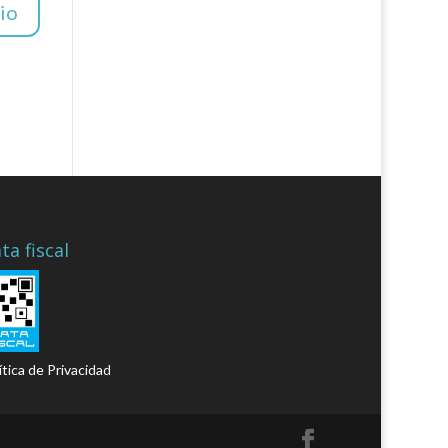
ta fiscal
ítica de Privacidad