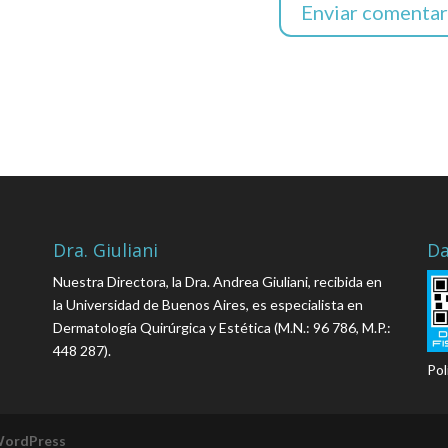
Dra. Giuliani
Da
Nuestra Directora, la Dra. Andrea Giuliani, recibida en
la Universidad de Buenos Aires, es especialista en
Dermatología Quirúrgica y Estética (M.N.: 96 786, M.P.:
448 287).
Pol
ordPress