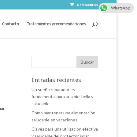
0 elementos
WhatsApp
Contacto
Tratamientos y recomendaciones
Entradas recientes
Un sueño reparador es
fundamental para una piel bella y
saludable
mar
Cómo mantener una alimentación
saludable en vacaciones
Claves para una utilización efectiva
y saludable del protector solar