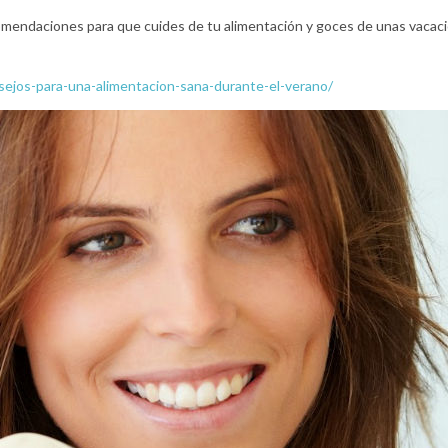
comendaciones para que cuides de tu alimentación y goces de unas vacac
sejos-para-una-alimentacion-sana-durante-el-verano/