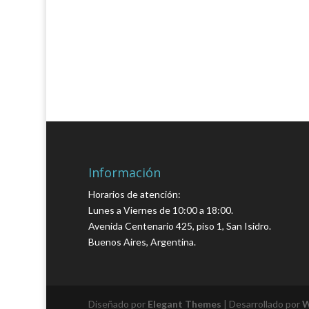
Información
Horarios de atención:
Lunes a Viernes de 10:00 a 18:00.
Avenida Centenario 425, piso 1, San Isidro.
Buenos Aires, Argentina.
Diseñado por
Elegant Themes
| Desarrollado por
W