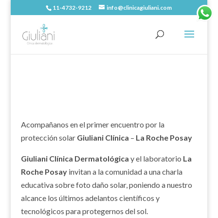
11-4732-9212
info@clinicagiuliani.com
Acompañanos en el primer encuentro por la
protección solar
Giuliani Clínica
–
La Roche Posay
Giuliani Clínica Dermatológica
y el laboratorio
La
Roche Posay
invitan a la comunidad a una charla
educativa sobre foto daño solar, poniendo a nuestro
alcance los últimos adelantos científicos y
tecnológicos para protegernos del sol.