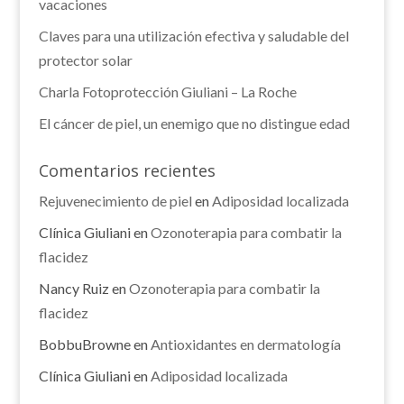
vacaciones
Claves para una utilización efectiva y saludable del
protector solar
Charla Fotoprotección Giuliani – La Roche
El cáncer de piel, un enemigo que no distingue edad
Comentarios recientes
Rejuvenecimiento de piel
en
Adiposidad localizada
Clínica Giuliani
en
Ozonoterapia para combatir la
flacidez
Nancy Ruiz
en
Ozonoterapia para combatir la
flacidez
BobbuBrowne
en
Antioxidantes en dermatología
Clínica Giuliani
en
Adiposidad localizada