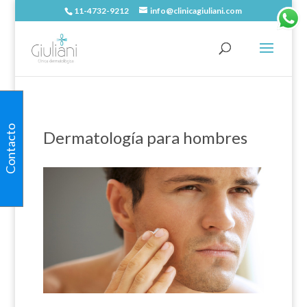
11-4732-9212
info@clinicagiuliani.com
Contacto
Dermatología para hombres