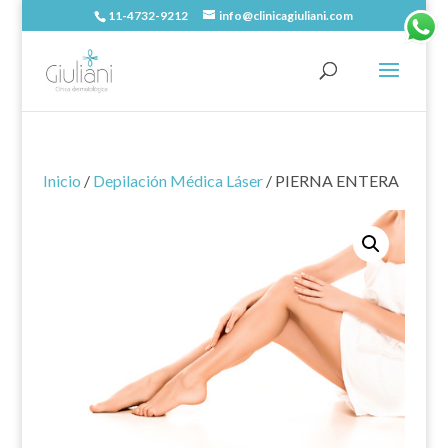
11-4732-9212
info@clinicagiuliani.com
Inicio
/
Depilación Médica Láser
/ PIERNA ENTERA