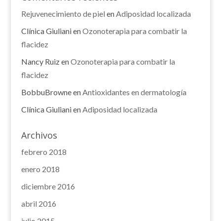
Rejuvenecimiento de piel
en
Adiposidad localizada
Clínica Giuliani
en
Ozonoterapia para combatir la
flacidez
Nancy Ruiz
en
Ozonoterapia para combatir la
flacidez
BobbuBrowne
en
Antioxidantes en dermatología
Clínica Giuliani
en
Adiposidad localizada
Archivos
febrero 2018
enero 2018
diciembre 2016
abril 2016
julio 2015