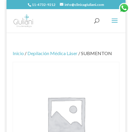
11-4732-9212
info@clinicagiuliani.com
Inicio
/
Depilación Médica Láser
/ SUBMENTON