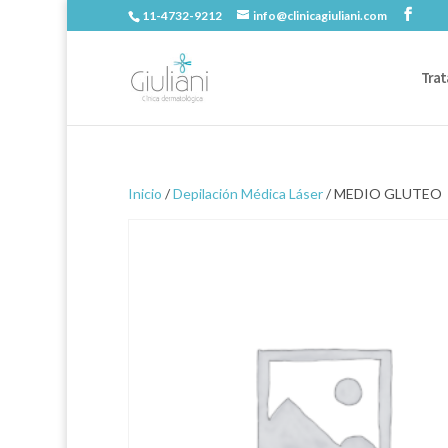
11-4732-9212
info@clinicagiuliani.com
Trat
Inicio
/
Depilación Médica Láser
/ MEDIO GLUTEO