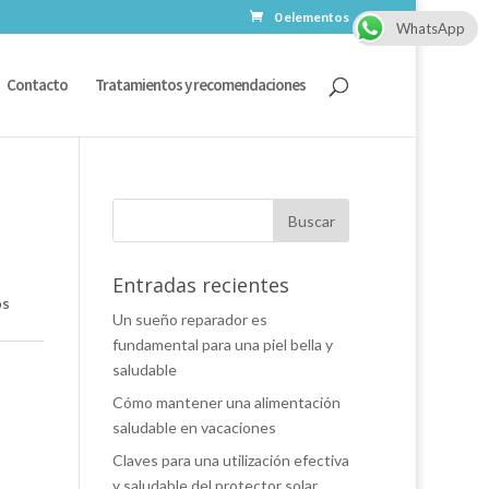
0 elementos
WhatsApp
Contacto
Tratamientos y recomendaciones
Entradas recientes
os
Un sueño reparador es
fundamental para una piel bella y
saludable
Cómo mantener una alimentación
saludable en vacaciones
Claves para una utilización efectiva
y saludable del protector solar