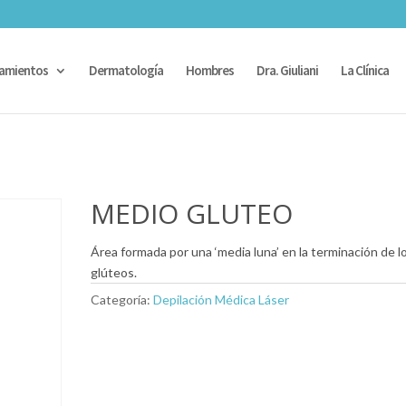
amientos
Dermatología
Hombres
Dra. Giuliani
La Clínica
MEDIO GLUTEO
Área formada por una ‘media luna’ en la terminación de l
glúteos.
Categoría:
Depilación Médica Láser