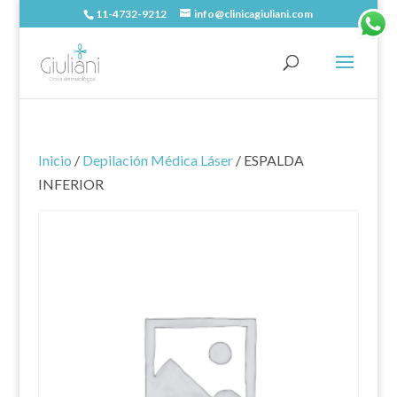
11-4732-9212
info@clinicagiuliani.com
Inicio
/
Depilación Médica Láser
/ ESPALDA
INFERIOR