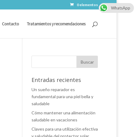
0 elementos
WhatsApp
Contacto
Tratamientos y recomendaciones
Entradas recientes
Un sueño reparador es
fundamental para una piel bella y
saludable
Cómo mantener una alimentación
saludable en vacaciones
Claves para una utilización efectiva
y saludable del protector solar