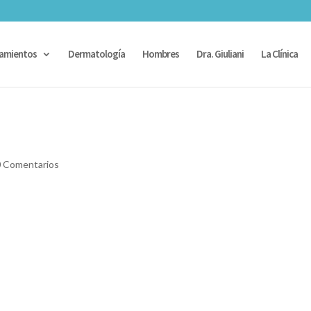
amientos
Dermatología
Hombres
Dra. Giuliani
La Clínica
 Comentarios