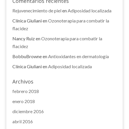
Comentarios recientes
Rejuvenecimiento de piel
en
Adiposidad localizada
Clínica Giuliani
en
Ozonoterapia para combatir la
flacidez
Nancy Ruiz
en
Ozonoterapia para combatir la
flacidez
BobbuBrowne
en
Antioxidantes en dermatología
Clínica Giuliani
en
Adiposidad localizada
Archivos
febrero 2018
enero 2018
diciembre 2016
abril 2016