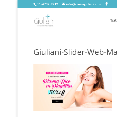
11-4732-9212
info@clinicagiuliani.com
Trat
Giuliani-Slider-Web-M