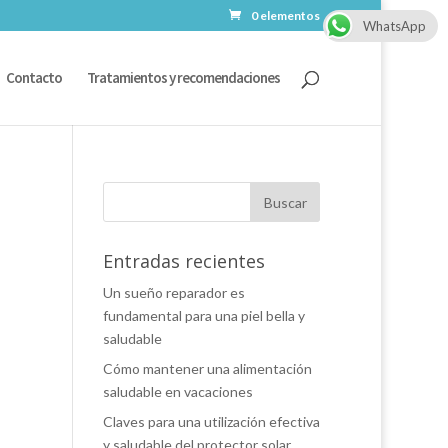
0 elementos
WhatsApp
Contacto
Tratamientos y recomendaciones
Entradas recientes
Un sueño reparador es
fundamental para una piel bella y
saludable
Cómo mantener una alimentación
saludable en vacaciones
Claves para una utilización efectiva
y saludable del protector solar