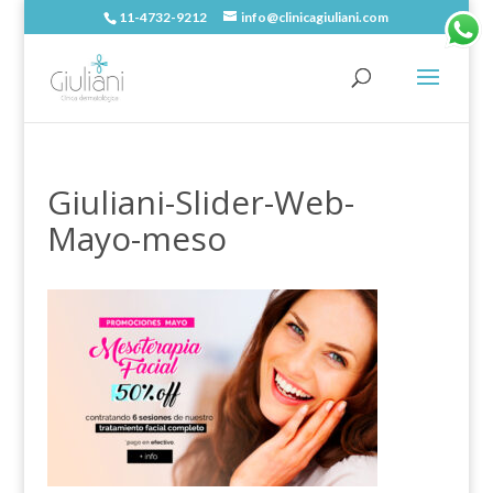
11-4732-9212
info@clinicagiuliani.com
Giuliani-Slider-Web-
Mayo-meso