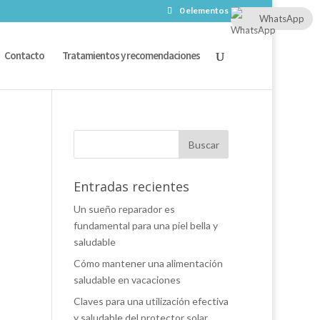
0 elementos
WhatsApp
Contacto
Tratamientos y recomendaciones
Entradas recientes
Un sueño reparador es
fundamental para una piel bella y
saludable
Cómo mantener una alimentación
saludable en vacaciones
Claves para una utilización efectiva
y saludable del protector solar