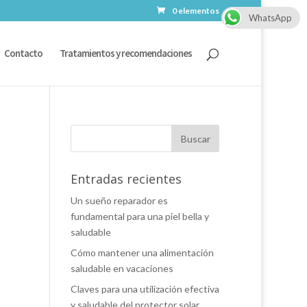
0 elementos
WhatsApp
Contacto
Tratamientos y recomendaciones
Entradas recientes
Un sueño reparador es
fundamental para una piel bella y
saludable
Cómo mantener una alimentación
saludable en vacaciones
Claves para una utilización efectiva
y saludable del protector solar