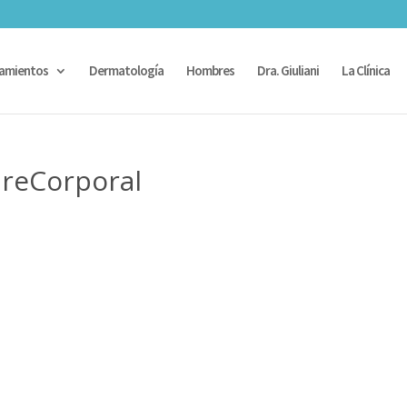
amientos
Dermatología
Hombres
Dra. Giuliani
La Clínica
reCorporal