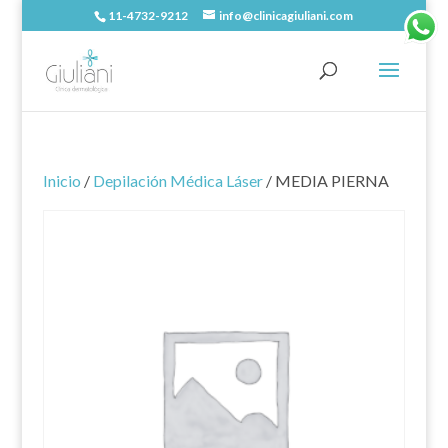
11-4732-9212
info@clinicagiuliani.com
Inicio
/
Depilación Médica Láser
/ MEDIA PIERNA