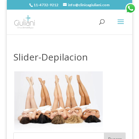
11-4732-9212
info@clinicagiuliani.com
Slider-Depilacion