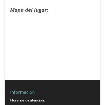
Mapa del lugar:
Información
Horarios de atención: