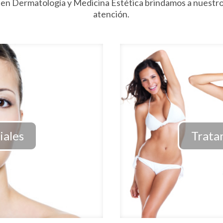
 en Dermatología y Medicina Estética brindamos a nuestro
atención.
iales
Trata