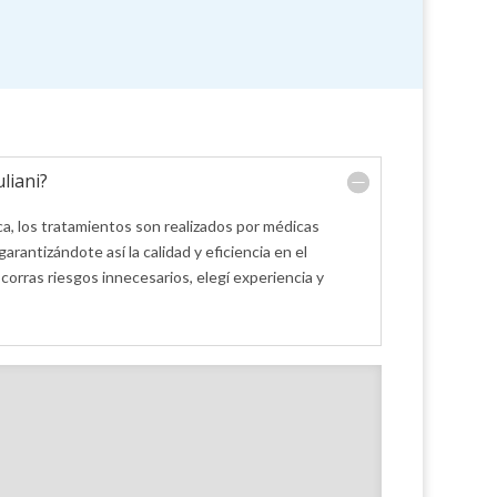
liani?
ca, los tratamientos son realizados por médicas
arantizándote así la calidad y eficiencia en el
corras riesgos innecesarios, elegí experiencia y