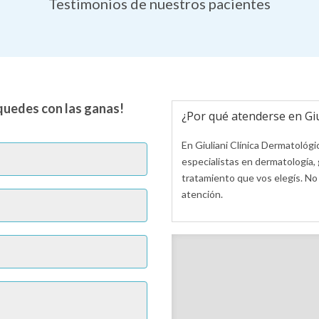
Testimonios de nuestros pacientes
e quedes con las ganas!
¿Por qué atenderse en Giu
En Giuliani Clínica Dermatológi
especialistas en dermatología, g
tratamiento que vos elegís. No 
atención.