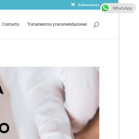
0 elementos
WhatsApp
Contacto
Tratamientos y recomendaciones