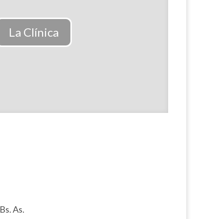
La Clínica
Bs. As.